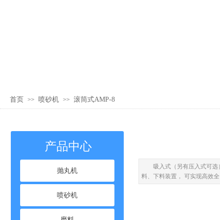
首页
喷砂机
滚筒式AMP-8
>>
>>
产品中心
吸入式（另有压入式可选）
抛丸机
料、下料装置， 可实现高效全
喷砂机
磨料