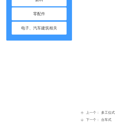
零配件
电子、汽车建筑相关
上一个：
多工位式
下一个：
台车式