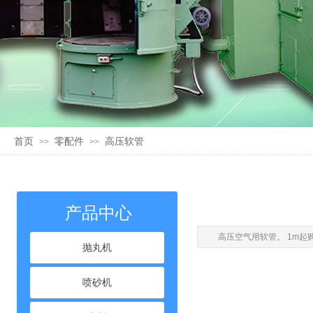
首页
零配件
高压软管
>>
>>
产品中心
高压空气用软管。 1m起
抛丸机
喷砂机